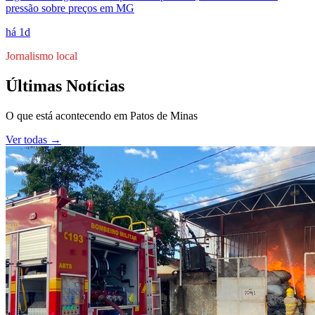
pressão sobre preços em MG
há 1d
Jornalismo local
Últimas Notícias
O que está acontecendo em
Patos de Minas
Ver todas →