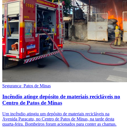
Segurança
·
Patos de Minas
Incêndio atinge depósito de materiais recicláveis no
Centro de Patos de Minas
Um incêndio atingiu um depósito de materiais recicláveis na
Avenida Paracatu, no Centro de Patos de Minas, na tarde desta
quarta-feira. Bombeiros foram acionados para conter as chamas.