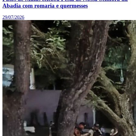
Abadia com romaria e quermesses
29/07/2026