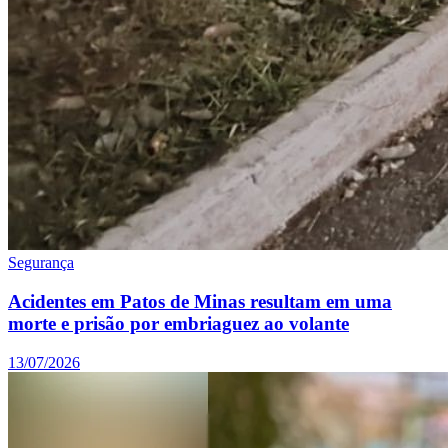
Segurança
Acidentes em Patos de Minas resultam em uma
morte e prisão por embriaguez ao volante
13/07/2026