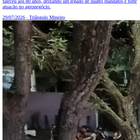
faleceu aos 80 anos, deixando um legado de quatro mandatos e forte
atuação no agronegócio.
29/07/2026
· Triângulo Mineiro