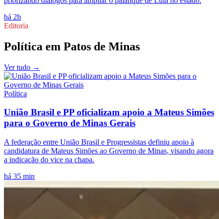
priorizando diálogos para ampliar o palanque de Lula no estado.
há 2h
Editoria
Política
em
Patos de Minas
Ver tudo →
Política
União Brasil e PP oficializam apoio a Mateus Simões
para o Governo de Minas Gerais
A federação entre União Brasil e Progressistas definiu apoio à
candidatura de Mateus Simões ao Governo de Minas, visando agora
a indicação do vice na chapa.
há 35 min