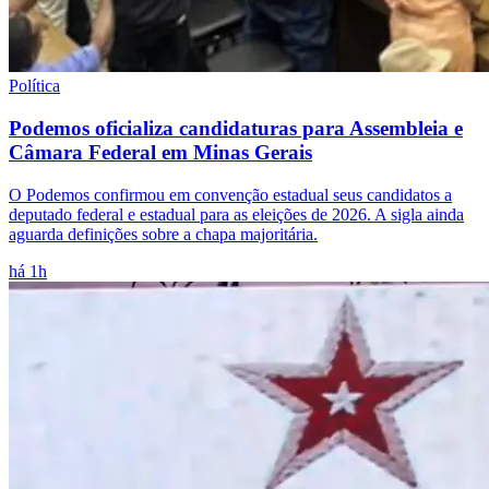
Política
Podemos oficializa candidaturas para Assembleia e
Câmara Federal em Minas Gerais
O Podemos confirmou em convenção estadual seus candidatos a
deputado federal e estadual para as eleições de 2026. A sigla ainda
aguarda definições sobre a chapa majoritária.
há 1h