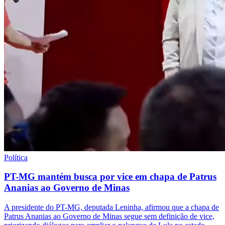
Política
PT-MG mantém busca por vice em chapa de Patrus
Ananias ao Governo de Minas
A presidente do PT-MG, deputada Leninha, afirmou que a chapa de
Patrus Ananias ao Governo de Minas segue sem definição de vice,