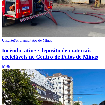
Urgente
Segurança
Patos de Minas
Incêndio atinge depósito de materiais
recicláveis no Centro de Patos de Minas
há 6h