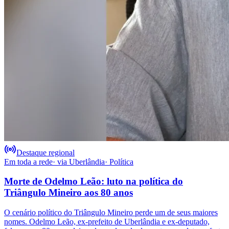
Destaque regional
Em toda a rede
· via
Uberlândia
·
Política
Morte de Odelmo Leão: luto na política do
Triângulo Mineiro aos 80 anos
O cenário político do Triângulo Mineiro perde um de seus maiores
nomes. Odelmo Leão, ex-prefeito de Uberlândia e ex-deputado,