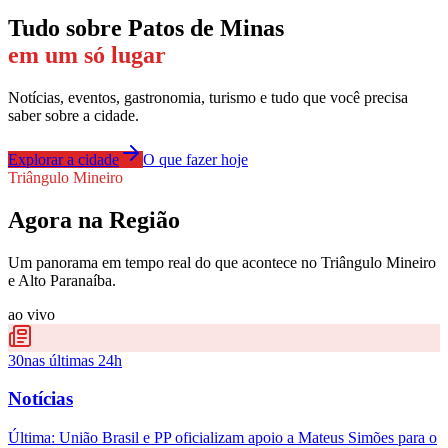
Tudo sobre
Patos de Minas
em um só lugar
Notícias, eventos, gastronomia, turismo e tudo que você precisa
saber sobre a cidade.
Explorar a cidade
O que fazer hoje
Triângulo Mineiro
Agora na Região
Um panorama em tempo real do que acontece no Triângulo Mineiro
e Alto Paranaíba.
ao vivo
30
nas últimas 24h
Notícias
Última:
União Brasil e PP oficializam apoio a Mateus Simões para o