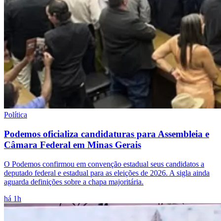
Política
Podemos oficializa candidaturas para Assembleia e
Câmara Federal em Minas Gerais
O Podemos confirmou em convenção estadual seus candidatos a
deputado federal e estadual para as eleições de 2026. A sigla ainda
aguarda definições sobre a chapa majoritária.
há 1h