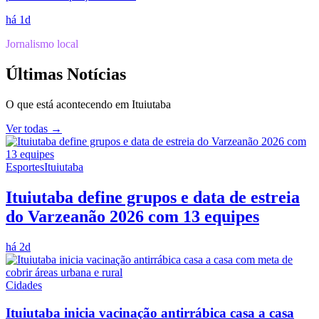
há 1d
Jornalismo local
Últimas Notícias
O que está acontecendo em
Ituiutaba
Ver todas →
Esportes
Ituiutaba
Ituiutaba define grupos e data de estreia
do Varzeanão 2026 com 13 equipes
há 2d
Cidades
Ituiutaba inicia vacinação antirrábica casa a casa