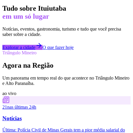
Tudo sobre
Ituiutaba
em um só lugar
Notícias, eventos, gastronomia, turismo e tudo que você precisa
saber sobre a cidade.
Explorar a cidade
O que fazer hoje
Triângulo Mineiro
Agora na Região
Um panorama em tempo real do que acontece no Triângulo Mineiro
e Alto Paranaíba.
ao vivo
21
nas últimas 24h
Notícias
Última:
Polícia Civil de Minas Gerais tem a pior média salarial do