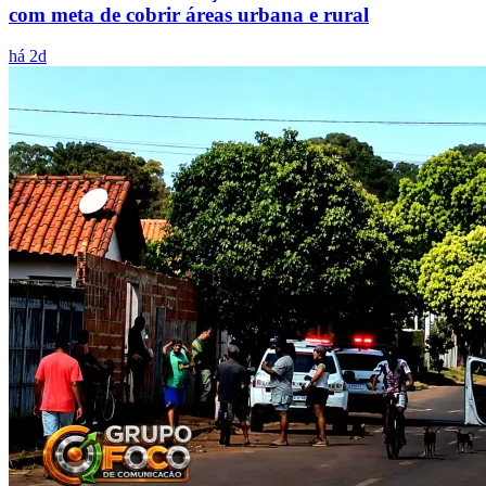
com meta de cobrir áreas urbana e rural
há 2d