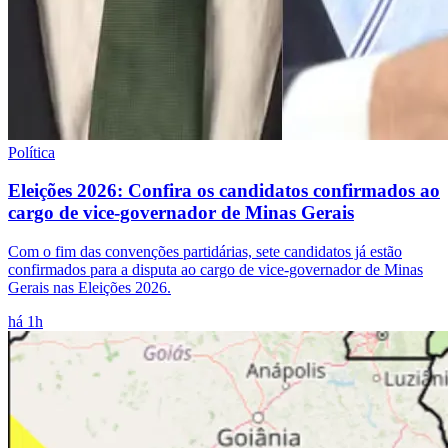
Política
Eleições 2026: Confira os candidatos confirmados ao
cargo de vice-governador de Minas Gerais
Com o fim das convenções partidárias, sete candidatos já estão
confirmados para a disputa ao cargo de vice-governador de Minas
Gerais nas Eleições 2026.
há 1h