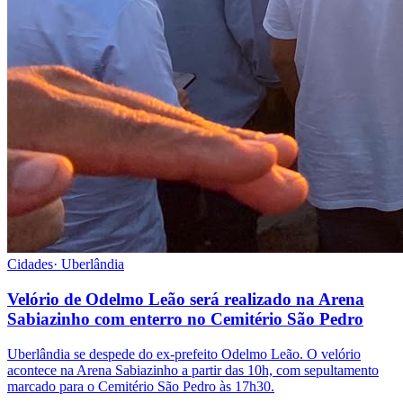
Cidades
·
Uberlândia
Velório de Odelmo Leão será realizado na Arena
Sabiazinho com enterro no Cemitério São Pedro
Uberlândia se despede do ex-prefeito Odelmo Leão. O velório
acontece na Arena Sabiazinho a partir das 10h, com sepultamento
marcado para o Cemitério São Pedro às 17h30.