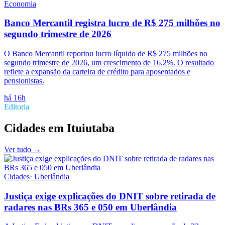
Economia
Banco Mercantil registra lucro de R$ 275 milhões no
segundo trimestre de 2026
O Banco Mercantil reportou lucro líquido de R$ 275 milhões no
segundo trimestre de 2026, um crescimento de 16,2%. O resultado
reflete a expansão da carteira de crédito para aposentados e
pensionistas.
há 16h
Editoria
Cidades
em
Ituiutaba
Ver tudo →
Cidades
·
Uberlândia
Justiça exige explicações do DNIT sobre retirada de
radares nas BRs 365 e 050 em Uberlândia