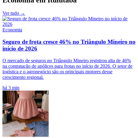
Economia
em
Ituiutaba
Ver tudo →
Economia
Seguro de frota cresce 46% no Triângulo Mineiro no
início de 2026
O mercado de seguros no Triângulo Mineiro registrou alta de 46%
na contratação de apólices para frotas no início de 2026. O setor de
logística e o agronegócio são os principais motores desse
crescimento regional.
há 3 min