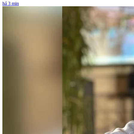
há 3 min