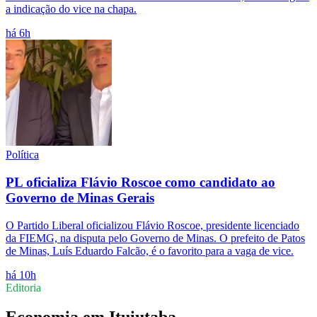
a indicação do vice na chapa.
há 6h
Política
PL oficializa Flávio Roscoe como candidato ao
Governo de Minas Gerais
O Partido Liberal oficializou Flávio Roscoe, presidente licenciado
da FIEMG, na disputa pelo Governo de Minas. O prefeito de Patos
de Minas, Luís Eduardo Falcão, é o favorito para a vaga de vice.
há 10h
Editoria