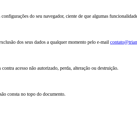
as configurações do seu navegador, ciente de que algumas funcionalidad
u exclusão dos seus dados a qualquer momento pelo e-mail
contato@tria
contra acesso não autorizado, perda, alteração ou destruição.
visão consta no topo do documento.