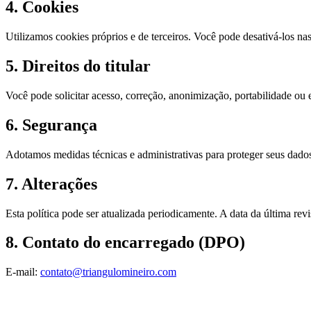
4. Cookies
Utilizamos cookies próprios e de terceiros. Você pode desativá-los n
5. Direitos do titular
Você pode solicitar acesso, correção, anonimização, portabilidade o
6. Segurança
Adotamos medidas técnicas e administrativas para proteger seus dados 
7. Alterações
Esta política pode ser atualizada periodicamente. A data da última re
8. Contato do encarregado (DPO)
E-mail:
contato@triangulomineiro.com