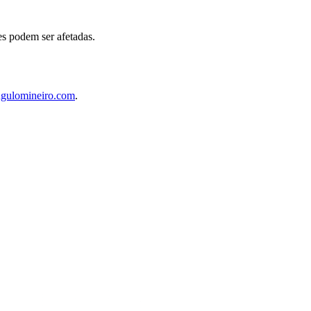
es podem ser afetadas.
ngulomineiro.com
.