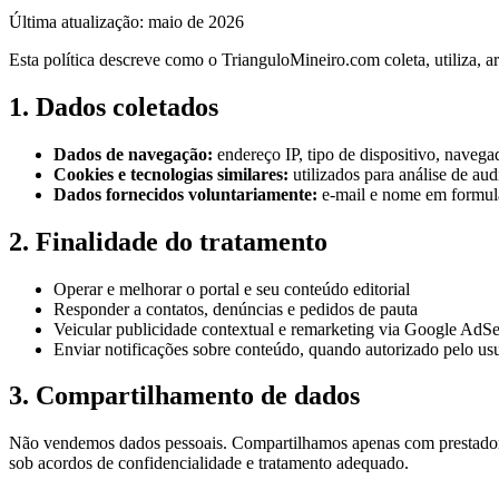
Última atualização: maio de 2026
Esta política descreve como o TrianguloMineiro.com coleta, utiliza,
1. Dados coletados
Dados de navegação:
endereço IP, tipo de dispositivo, naveg
Cookies e tecnologias similares:
utilizados para análise de au
Dados fornecidos voluntariamente:
e-mail e nome em formulár
2. Finalidade do tratamento
Operar e melhorar o portal e seu conteúdo editorial
Responder a contatos, denúncias e pedidos de pauta
Veicular publicidade contextual e remarketing via Google AdSe
Enviar notificações sobre conteúdo, quando autorizado pelo us
3. Compartilhamento de dados
Não vendemos dados pessoais. Compartilhamos apenas com prestadore
sob acordos de confidencialidade e tratamento adequado.