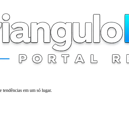
 e tendências em um só lugar.