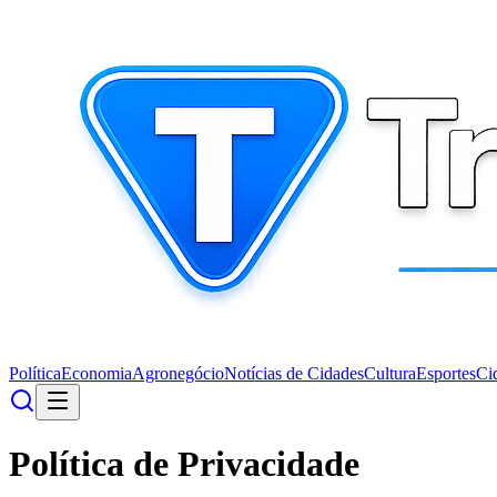
Política
Economia
Agronegócio
Notícias de Cidades
Cultura
Esportes
Ci
Política de Privacidade