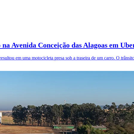
ro na Avenida Conceição das Alagoas em Ube
ltou em uma motocicleta presa sob a traseira de um carro. O trânsito 