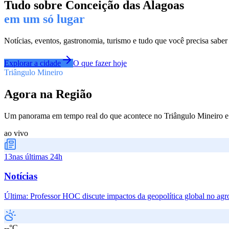
Tudo sobre
Conceição das Alagoas
em um só lugar
Notícias, eventos, gastronomia, turismo e tudo que você precisa saber
Explorar a cidade
O que fazer hoje
Triângulo Mineiro
Agora na Região
Um panorama em tempo real do que acontece no Triângulo Mineiro e 
ao vivo
13
nas últimas 24h
Notícias
Última:
Professor HOC discute impactos da geopolítica global no ag
--°C