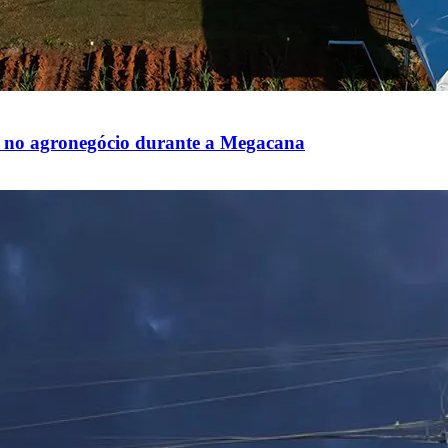
al no agronegócio durante a Megacana