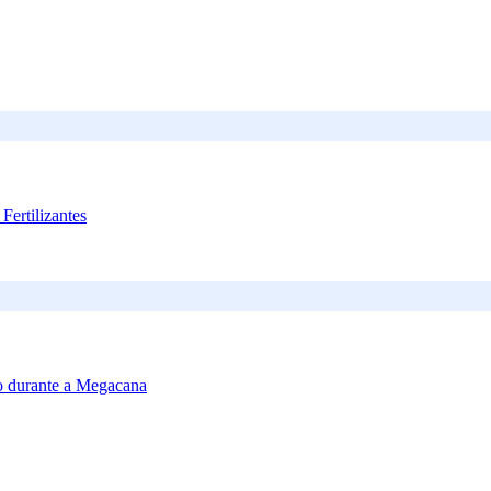
Fertilizantes
io durante a Megacana