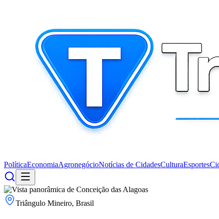
Política
Economia
Agronegócio
Notícias de Cidades
Cultura
Esportes
Ci
Triângulo Mineiro, Brasil